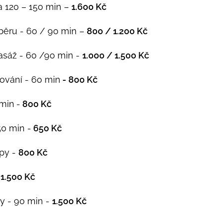
 120 – 150 min –
1.600 Kč
běru - 60 / 90 min –
800
/ 1.200 Kč
asáž - 60 /90 min -
1.000 / 1.500 Kč
vání - 60 min
- 800 Kč
 min
-
800 Kč
50 min -
650 Kč
apy -
800 Kč
-
1.500 Kč
y - 90 min -
1.500 Kč