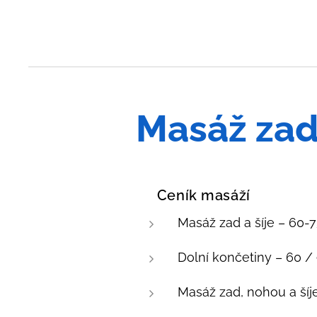
Masáž zad 
💰 Ceník masáží
Masáž zad a šíje – 60-
Dolní končetiny – 60 /
Masáž zad, nohou a šíj