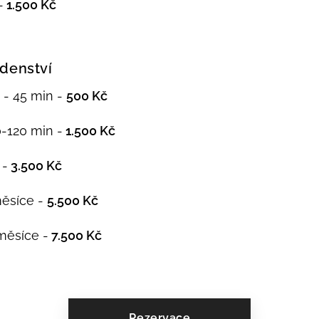
-
1.500 Kč
denství
 - 45 min -
500 Kč
-120 min -
1.500 Kč
 -
3.500 Kč
měsíce -
5.500 Kč
měsíce -
7.500 Kč
Rezervace