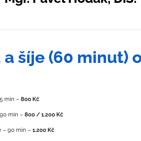
a šíje (60 minut) 
75 min –
800 Kč
 90 min –
800 / 1.200 Kč
e – 90 min –
1.200 Kč