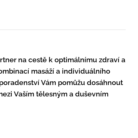
rtner na cestě k optimálnímu zdraví a
ombinací masáží a individuálního
 poradenství Vám pomůžu dosáhnout
ezi Vaším tělesným a duševním