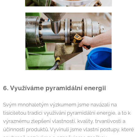
6. Využíváme pyramidální energii
Svým mnohaletým výzkumem jsme navázali na
tisíciletou tradici využívání pyramidální energie, a to k
výraznému zlepšení vlastností, kvality, trvanlivosti a
účinnosti produktů. Vyvinuli jsme vlastní postupy, které