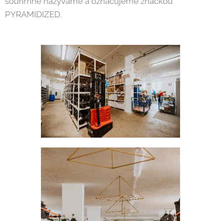
souhrnně nazýváme a označujeme značkou
PYRAMIDIZED.