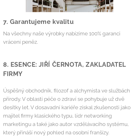
7. Garantujeme kvalitu
Na všechny naše výrobky nabízíme 100% garanci
vrácení peněz.
8. ESENCE: JIŘÍ ČERNOTA, ZAKLADATEL
FIRMY
Úspěšný obchodník, filozof a alchymista ve službách
přírody. V oblasti péče o zdraví se pohybuje už dvě
desítky let. V dosavadní kariéře získal zkušenosti jako
majitel firmy klasického typu, lídr networking
marketingu a také jako autor vzdělávacího systému,
který přináší nový pohled na osobní franšízy.