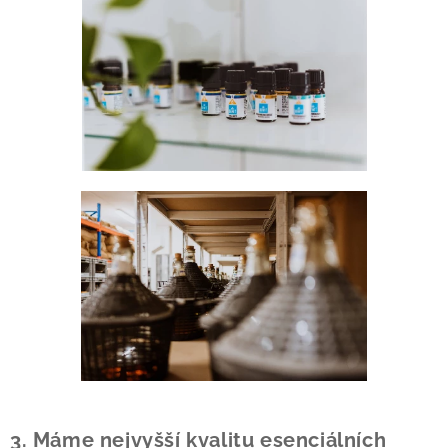
3. Máme nejvyšší kvalitu esenciálních