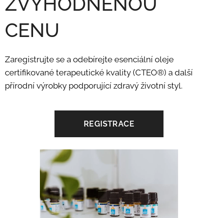
ZVÝHODNĚNOU
CENU
Zaregistrujte se a odebírejte esenciální oleje
certifikované terapeutické kvality (CTEO®) a další
přírodní výrobky podporující zdravý životní styl.
REGISTRACE