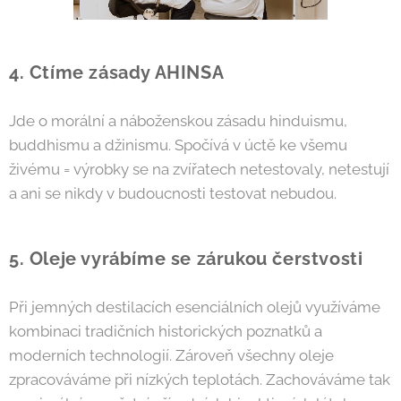
4. Ctíme zásady AHINSA
Jde o morální a náboženskou zásadu hinduismu,
buddhismu a džinismu. Spočívá v úctě ke všemu
živému = výrobky se na zvířatech netestovaly, netestují
a ani se nikdy v budoucnosti testovat nebudou.
5. Oleje vyrábíme se zárukou čerstvosti
Při jemných destilacích esenciálních olejů využíváme
kombinaci tradičních historických poznatků a
moderních technologií. Zároveň všechny oleje
zpracováváme při nízkých teplotách. Zachováváme tak