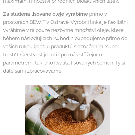
maximální množství přírodních bioaktivních látek.
Za studena lisované oleje vyrábíme
přímo v
prostorách BEWIT v Ostravě. Výrobní linka je flexibilní =
vyrábíme v ní pouze nezbytné množství oleje, které
během následujících 24 hodin expedujeme přímo do
vašich rukou (platí u produktů s označením "super-
fresh"). Čerstvost je totiž pro nás stěžejním
parametrem, tak jako kvalita lisovaných semen. Ty si
dále sami zpracováváme.