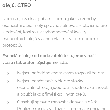
olejů, CTEO
Neexistuje žádná globální norma, jaké složení by
esenciální oleje měly správně splňovat. Proto jsme pro
sledování, kontrolu a vyhodnocování kvality
esenciálních olejů vyvinuli vlastní systém norem a
protokolů.
Esenciální oleje od dodavatelů testujeme v naší
vlastní laboratoři. Zjišťujeme, zda:
Nejsou naředěné chemickým rozpouštědlem.
Nejsou pančované. Některé složky
esenciálních olejů jdou totiž snadno extrahovat
a použít jako příměsi do jiných olejů.
Obsahují správné množství daných složek.
Přibližné množství složek, které má esenciální